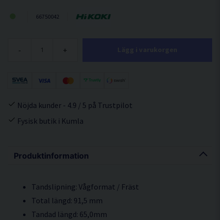
66750042
-
+
Lägg i varukorgen
Nöjda kunder - 4.9 / 5 på Trustpilot
Fysisk butik i Kumla
Produktinformation
Tandslipning: Vågformat / Fräst
Total längd: 91,5 mm
Tandad längd: 65,0mm