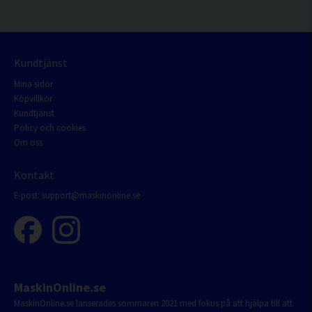
Kundtjänst
Mina sidor
Köpvillkor
Kundtjänst
Policy och cookies
Om oss
Kontakt
E-post:
support@maskinonline.se
MaskinOnline.se
MaskinOnline.se lanserades sommaren 2021 med fokus på att hjälpa till att