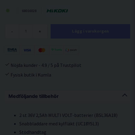
68016028
-
+
Lägg i varukorgen
Nöjda kunder - 4.9 / 5 på Trustpilot
Fysisk butik i Kumla
Medföljande tillbehör
2 st 36V 2,5Ah MULTI VOLT-batterier (BSL36A18)
Snabbladdare med kylfläkt (UC18YSL3)
Stödhandtag