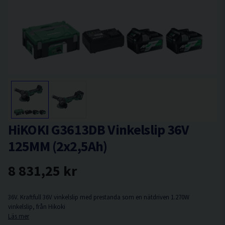
HiKOKI G3613DB Vinkelslip 36V
125MM (2x2,5Ah)
8 831,25 kr
36V. Kraftfull 36V vinkelslip med prestanda som en nätdriven 1.270W
vinkelslip, från Hikoki
Läs mer