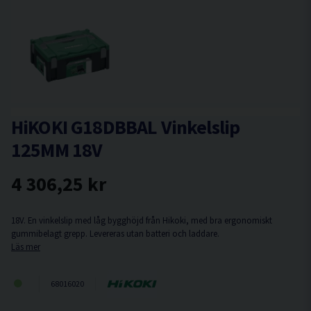
HiKOKI G18DBBAL Vinkelslip
125MM 18V
4 306,25 kr
18V. En vinkelslip med låg bygghöjd från Hikoki, med bra ergonomiskt
gummibelagt grepp. Levereras utan batteri och laddare.
Läs mer
68016020