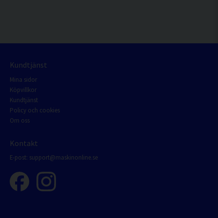
Kundtjänst
Mina sidor
Köpvillkor
Kundtjänst
Policy och cookies
Om oss
Kontakt
E-post:
support@maskinonline.se