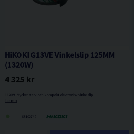
HiKOKI G13VE Vinkelslip 125MM
(1320W)
4 325 kr
1320W. Mycket stark och kompakt elektronisk vinkelslip.
Läs mer
68102749