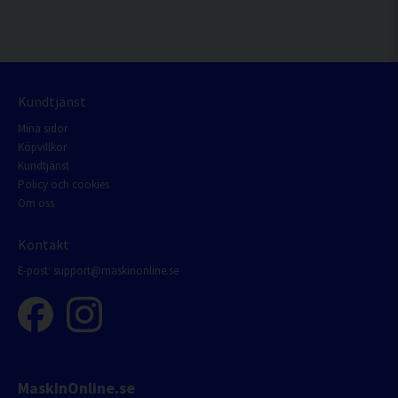
Kundtjänst
Mina sidor
Köpvillkor
Kundtjänst
Policy och cookies
Om oss
Kontakt
E-post:
support@maskinonline.se
MaskinOnline.se