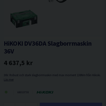
HiKOKI DV36DA Slagborrmaskin
36V
4 637,5 kr
36V. Robust och stark slagborrmaskin med max moment 138Nm från Hikoki.
Läs mer
68010738