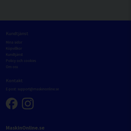
Kundtjänst
Mina sidor
Köpvillkor
Kundtjänst
Policy och cookies
Om oss
Kontakt
E-post:
support@maskinonline.se
MaskinOnline.se