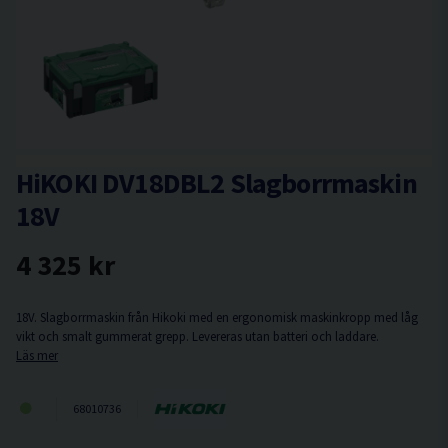
HiKOKI DV18DBL2 Slagborrmaskin
18V
4 325 kr
18V. Slagborrmaskin från Hikoki med en ergonomisk maskinkropp med låg
vikt och smalt gummerat grepp. Levereras utan batteri och laddare.
Läs mer
68010736