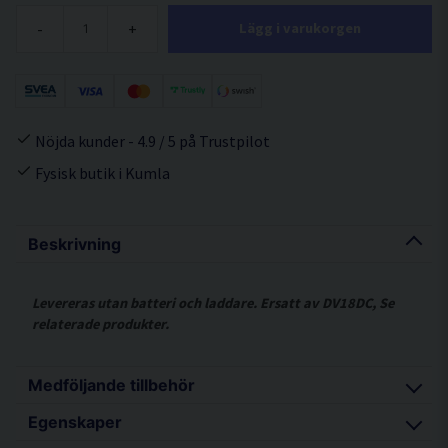
-
+
Lägg i varukorgen
Nöjda kunder - 4.9 / 5 på Trustpilot
Fysisk butik i Kumla
Beskrivning
Levereras utan batteri och laddare. Ersatt av DV18DC, Se
relaterade produkter.
Medföljande tillbehör
Egenskaper
Stödhandtag