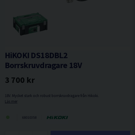
HiKOKI DS18DBL2
Borrskruvdragare 18V
3 700 kr
18V. Mycket stark och robust borrskruvdragare från Hikoki.
Läs mer
68010358