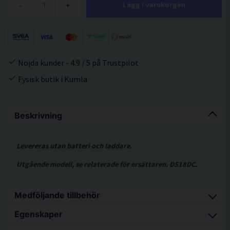
-
+
Lägg i varukorgen
Nöjda kunder - 4.9 / 5 på Trustpilot
Fysisk butik i Kumla
Beskrivning
Levereras utan batteri och laddare.
Utgående modell, se relaterade för ersättaren. DS18DC.
Medföljande tillbehör
Egenskaper
Stödhandtag