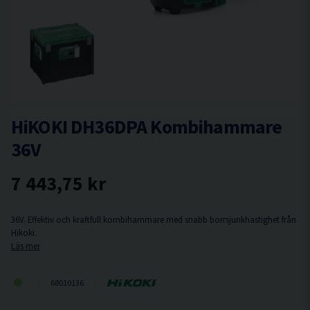
HiKOKI DH36DPA Kombihammare
36V
7 443,75 kr
36V. Effektiv och kraftfull kombihammare med snabb borrsjunkhastighet från
Hikoki.
Läs mer
68010136