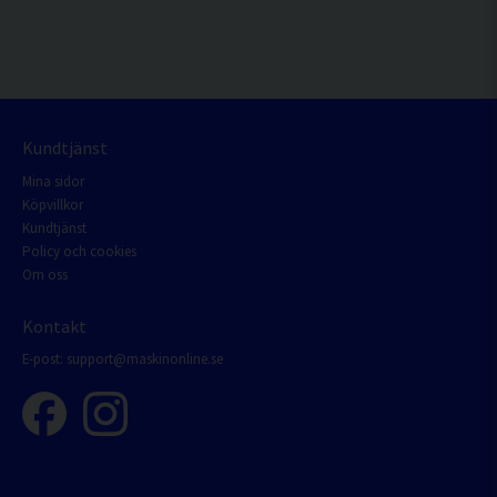
Kundtjänst
Mina sidor
Köpvillkor
Kundtjänst
Policy och cookies
Om oss
Kontakt
E-post:
support@maskinonline.se