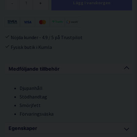
-
+
Lägg i varukorgen
Nöjda kunder - 4.9 / 5 på Trustpilot
Fysisk butik i Kumla
Medföljande tillbehör
Djupanhåll
Stödhandtag
Smörjfett
Förvaringsväska
Egenskaper