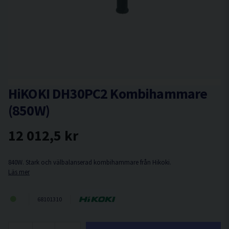
HiKOKI DH30PC2 Kombihammare
(850W)
12 012,5 kr
840W. Stark och välbalanserad kombihammare från Hikoki.
Läs mer
68101310