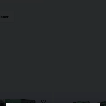
ioner