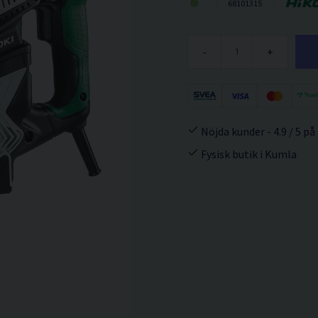
68101315
-
+
Nöjda kunder - 4.9 / 5 på
Fysisk butik i Kumla