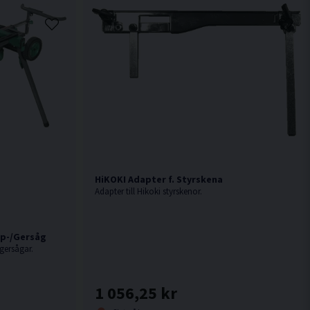
HiKOKI Adapter f. Styrskena
Adapter till Hikoki styrskenor.
ap-/Gersåg
gersågar.
1 056,25 kr