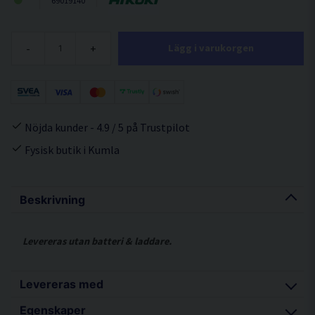
69019140
-
+
Lägg i varukorgen
Nöjda kunder - 4.9 / 5 på Trustpilot
Fysisk butik i Kumla
Beskrivning
Levereras utan batteri & laddare.
Levereras med
Egenskaper