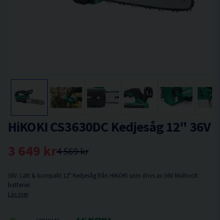
HiKOKI CS3630DC Kedjesåg 12" 36V
3 649 kr
4 569 kr
36V. Lätt & kompakt 12" Kedjesåg från HiKOKI som drivs av 36V Multivolt
batterier.
Läs mer