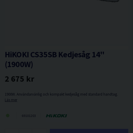
HiKOKI CS35SB Kedjesåg 14''
(1900W)
2 675 kr
1900W. Användarvänlig och kompakt kedjesåg med standard handtag.
Läs mer
69101203