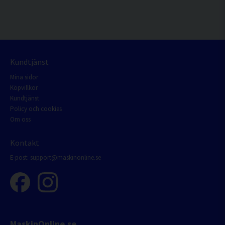
Kundtjänst
Mina sidor
Köpvillkor
Kundtjänst
Policy och cookies
Om oss
Kontakt
E-post:
support@maskinonline.se
MaskinOnline.se