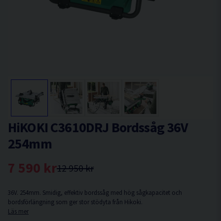
HiKOKI C3610DRJ Bordssåg 36V
254mm
7 590 kr
12 950 kr
36V. 254mm. Smidig, effektiv bordssåg med hög sågkapacitet och
bordsförlängning som ger stor stödyta från Hikoki.
Läs mer