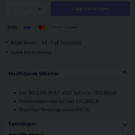
-
+
Lägg i varukorgen
Nöjda kunder - 4.9 / 5 på Trustpilot
Fysisk butik i Kumla
Medföljande tillbehör
2 st 36V 2,5Ah MULTI VOLT batterier (BSL36A18)
Snabbladdare med kylfläkt (UC18YSL3)
Stapelbar förvaringsväska (HSC4)
Egenskaper
Specifikationer