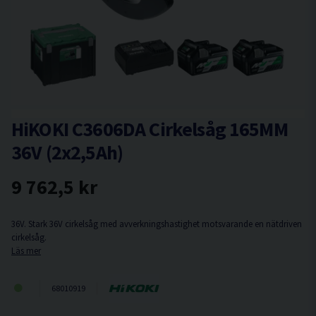
HiKOKI C3606DA Cirkelsåg 165MM
36V (2x2,5Ah)
9 762,5 kr
36V. Stark 36V cirkelsåg med avverkningshastighet motsvarande en nätdriven
cirkelsåg.
Läs mer
68010919