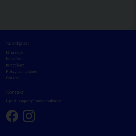
Kundtjänst
Mina sidor
Köpvillkor
Kundtjänst
Policy och cookies
Om oss
Kontakt
E-post:
support@maskinonline.se