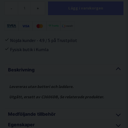
-
+
Lägg i varukorgen
Nöjda kunder - 4.9 / 5 på Trustpilot
Fysisk butik i Kumla
Beskrivning
Levereras utan batteri och laddare.
Utgått, ersatt av C3606DB, Se relaterade produkter.
Medföljande tillbehör
Egenskaper
Stapelbar förvaringsväska (HSC4)