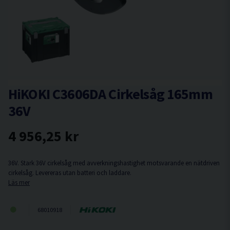
HiKOKI C3606DA Cirkelsåg 165mm
36V
4 956,25 kr
36V. Stark 36V cirkelsåg med avverkningshastighet motsvarande en nätdriven
cirkelsåg. Levereras utan batteri och laddare.
Läs mer
68010918