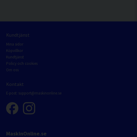
Kundtjänst
Mina sidor
Köpvillkor
Kundtjänst
Policy och cookies
Om oss
Kontakt
E-post:
support@maskinonline.se
MaskinOnline.se