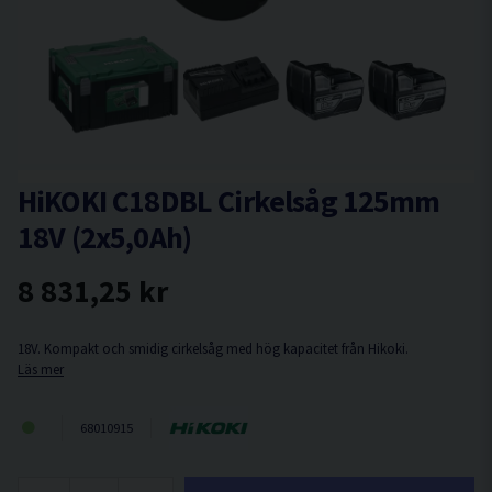
HiKOKI C18DBL Cirkelsåg 125mm
18V (2x5,0Ah)
8 831,25 kr
18V. Kompakt och smidig cirkelsåg med hög kapacitet från Hikoki.
Läs mer
68010915