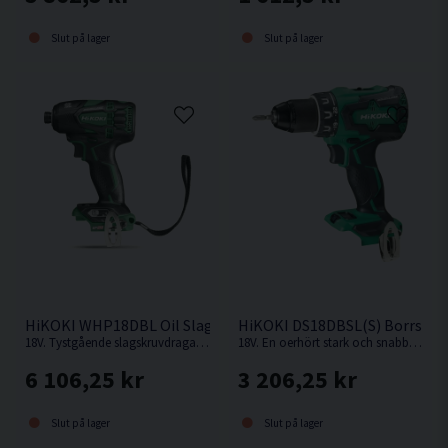
Slut på lager
Slut på lager
HiKOKI WHP18DBL Oil Slagskruvdragare 18V
HiKOKI DS18DBSL(S) Borrskru
18V. Tystgående slagskruvdragare med oljedämpning, perfekt i bullerkänsliga miljöer.
18V. En oerhört stark och snabb kompakt borrskruvdragare från Hikoki.
6 106,25 kr
3 206,25 kr
Slut på lager
Slut på lager