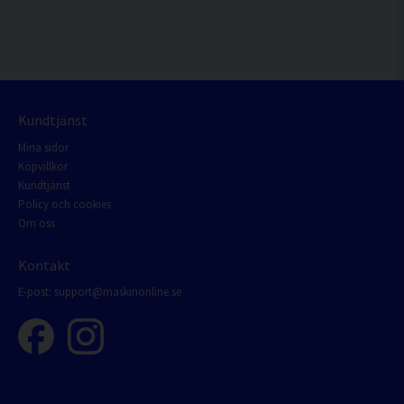
Kundtjänst
Mina sidor
Köpvillkor
Kundtjänst
Policy och cookies
Om oss
Kontakt
E-post:
support@maskinonline.se