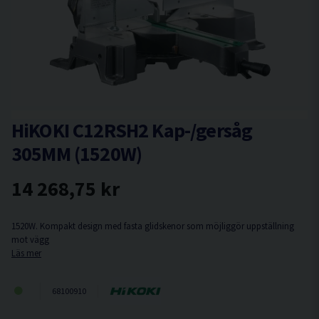
HiKOKI C12RSH2 Kap-/gersåg
305MM (1520W)
14 268,75 kr
1520W. Kompakt design med fasta glidskenor som möjliggör uppställning
mot vägg
Läs mer
68100910