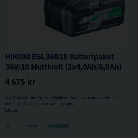
HiKOKI BSL36B18 Batteripaket
36V/18 Multivolt (2x4,0Ah/8,0Ah)
4 675 kr
2x4,0Ah/8,0Ah. 36V/18V. Smart Multivolt-batteri som ändrar volt-nivå
beroende på vilken maskin som används.
Läs mer
68020911