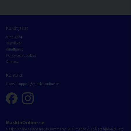
Kundtjänst
Mina sidor
Köpvillkor
Kundtjänst
Policy och cookies
Om oss
Kontakt
E-post:
support@maskinonline.se
MaskinOnline.se
MaskinOnline.se lanserades sommaren 2021 med fokus på att hjälpa till att