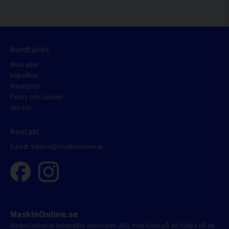
Kundtjänst
Mina sidor
Köpvillkor
Kundtjänst
Policy och cookies
Om oss
Kontakt
E-post:
support@maskinonline.se
MaskinOnline.se
MaskinOnline.se lanserades sommaren 2021 med fokus på att hjälpa till att