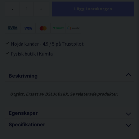
-
+
Lägg i varukorgen
Nöjda kunder - 4.9 / 5 på Trustpilot
Fysisk butik i Kumla
Beskrivning
Utgått, Ersatt av BSL36B18X, Se relaterade produkter.
Egenskaper
Specifikationer
Smart batteri som ändrar automatiskt mellan 2
volt-nivåer, 36V (4,0Ah) och 18V (8,0Ah) i
Voltstyrka 36V / 18V