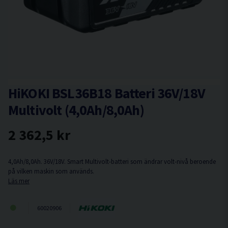
HiKOKI BSL36B18 Batteri 36V/18V
Multivolt (4,0Ah/8,0Ah)
2 362,5 kr
4,0Ah/8,0Ah. 36V/18V. Smart Multivolt-batteri som ändrar volt-nivå beroende
på vilken maskin som används.
Läs mer
60020906