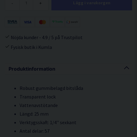
-
+
Lägg i varukorgen
Nöjda kunder - 4.9 / 5 på Trustpilot
Fysisk butik i Kumla
Produktinformation
Robust gummibelagd bitslåda
Transparent lock
Vattenavstötande
Längd: 25 mm
Verktygsskaft: 1/4'' sexkant
Antal delar: 57