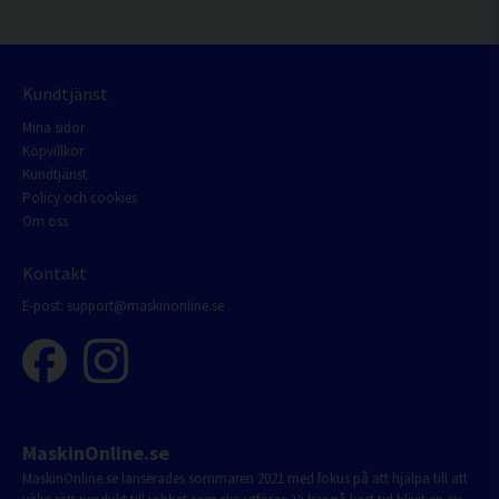
Kundtjänst
Mina sidor
Köpvillkor
Kundtjänst
Policy och cookies
Om oss
Kontakt
E-post:
support@maskinonline.se
MaskinOnline.se
MaskinOnline.se lanserades sommaren 2021 med fokus på att hjälpa till att