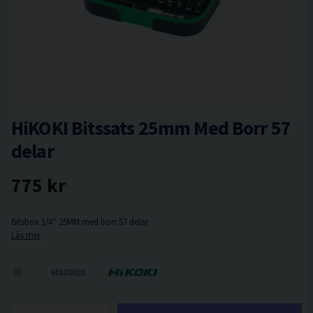
HiKOKI Bitssats 25mm Med Borr 57
delar
775 kr
Bitsbox 1/4'' 25MM med borr 57 delar
Läs mer
60120810