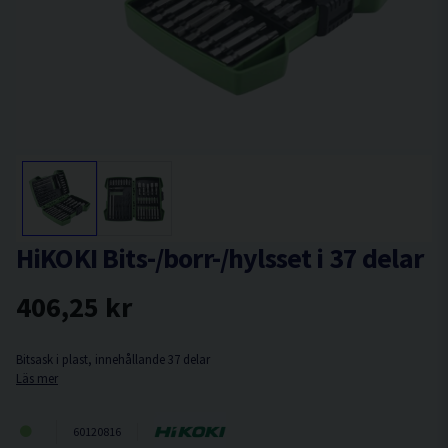
HiKOKI Bits-/borr-/hylsset i 37 delar
406,25 kr
Bitsask i plast, innehållande 37 delar
Läs mer
60120816