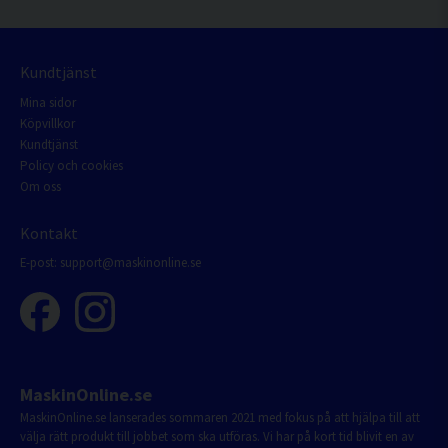
Kundtjänst
Mina sidor
Köpvillkor
Kundtjänst
Policy och cookies
Om oss
Kontakt
E-post:
support@maskinonline.se
MaskinOnline.se
MaskinOnline.se lanserades sommaren 2021 med fokus på att hjälpa till att
välja rätt produkt till jobbet som ska utföras. Vi har på kort tid blivit en av