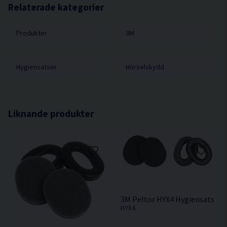
Relaterade kategorier
Produkter
3M
Hygiensatser
Hörselskydd
Liknande produkter
3M Peltor HYX4 Hygiensats
HYX4.