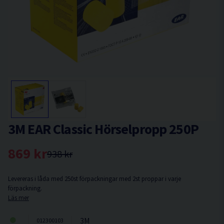
3M EAR Classic Hörselpropp 250P
869 kr
938 kr
Levereras i låda med 250st förpackningar med 2st proppar i varje
förpackning.
Läs mer
3M
012300103