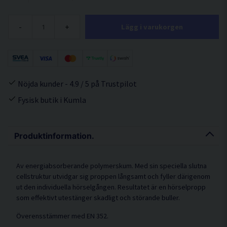
-
+
Lägg i varukorgen
Nöjda kunder - 4.9 / 5 på Trustpilot
Fysisk butik i Kumla
Produktinformation.
Av energiabsorberande polymerskum. Med sin speciella slutna
cellstruktur utvidgar sig proppen långsamt och fyller därigenom
ut den individuella hörselgången. Resultatet är en hörselpropp
som effektivt utestänger skadligt och störande buller.
Överensstämmer med EN 352.