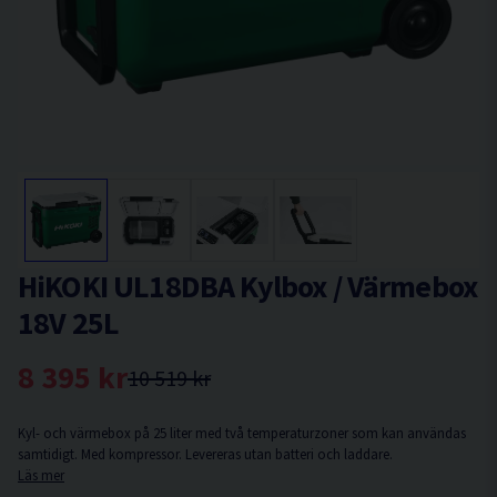
HiKOKI UL18DBA Kylbox / Värmebox
18V 25L
8 395 kr
10 519 kr
Kyl- och värmebox på 25 liter med två temperaturzoner som kan användas
samtidigt. Med kompressor. Levereras utan batteri och laddare.
Läs mer