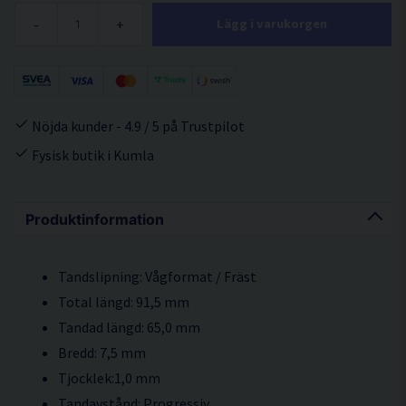
-
+
Lägg i varukorgen
Nöjda kunder - 4.9 / 5 på Trustpilot
Fysisk butik i Kumla
Produktinformation
Tandslipning: Vågformat / Fräst
Total längd: 91,5 mm
Tandad längd: 65,0 mm
Bredd: 7,5 mm
Tjocklek:1,0 mm
Tandavstånd: Progressiv