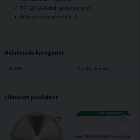
TPI: 11-14 (Antal tänder per tum)
Antal per förpackning: 5-st
Relaterade kategorier
HiKOKI
Metallbearbetning
Liknande produkter
HiKOKI RM34B Tigersågblad M