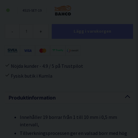
4515-SET-19
-
+
Lägg i varukorgen
Nöjda kunder - 4.9 / 5 på Trustpilot
Fysisk butik i Kumla
Produktinformation
Innehåller 19 borrar från 1 till 10 mm i 0,5 mm
intervall,
Tillverkningsprocessen ger en valsad borr med hög