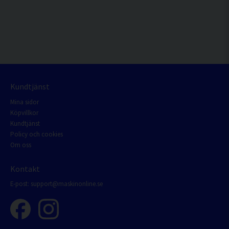
Kundtjänst
Mina sidor
Köpvillkor
Kundtjänst
Policy och cookies
Om oss
Kontakt
E-post:
support@maskinonline.se