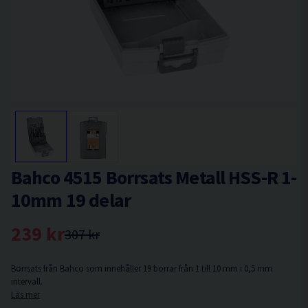
Bahco 4515 Borrsats Metall HSS-R 1-
10mm 19 delar
239 kr
307 kr
Borrsats från Bahco som innehåller 19 borrar från 1 till 10 mm i 0,5 mm
intervall.
Läs mer