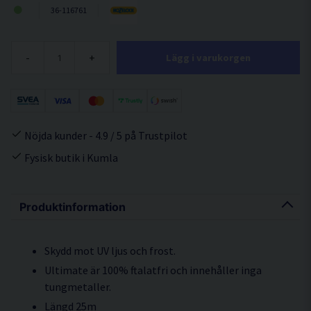
36-116761
-
+
Lägg i varukorgen
Nöjda kunder - 4.9 / 5 på Trustpilot
Fysisk butik i Kumla
Produktinformation
Skydd mot UV ljus och frost.
Ultimate är 100% ftalatfri och innehåller inga
tungmetaller.
Längd 25m