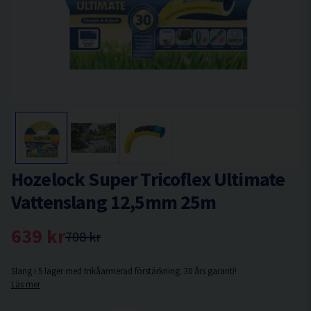
Hozelock Super Tricoflex Ultimate
Vattenslang 12,5mm 25m
639 kr
708 kr
Slang i 5 lager med trikåarmerad förstärkning. 30 års garanti!
Läs mer