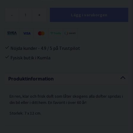
-
+
Lägg i varukorgen
Nöjda kunder - 4.9 / 5 på Trustpilot
Fysisk butik i Kumla
Produktinformation
En ren, klar och frisk doft som låter skogens alla dofter spridas i
din bil eller i ditt hem. En favorit i över 60 år!
Storlek: 7 x 12 cm.