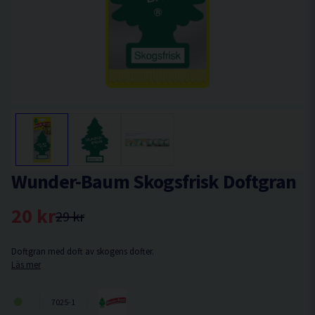
Wunder-Baum Skogsfrisk Doftgran
20 kr
29 kr
Doftgran med doft av skogens dofter.
Läs mer
7025-1