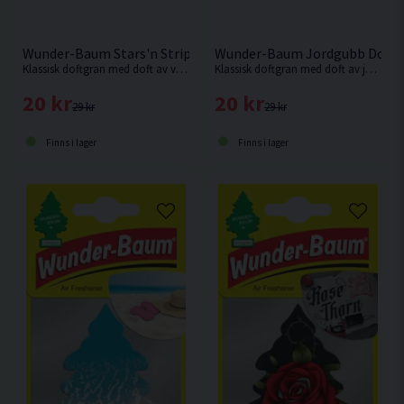
Wunder-Baum Stars'n Stripes Doftgran
Wunder-Baum Jordgubb Doftg
Klassisk doftgran med doft av vanilj.
Klassisk doftgran med doft av jordgubb.
20 kr
20 kr
29 kr
29 kr
Finns i lager
Finns i lager