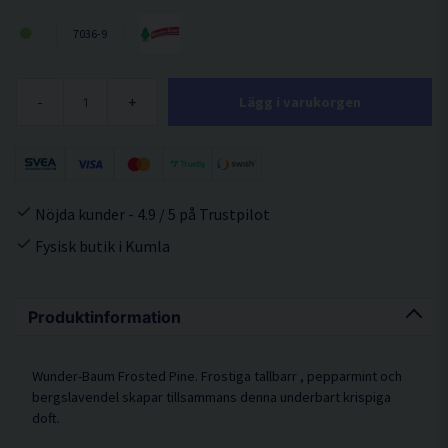
7036-9
-
+
Lägg i varukorgen
Nöjda kunder - 4.9 / 5 på Trustpilot
Fysisk butik i Kumla
Produktinformation
Wunder-Baum Frosted Pine. Frostiga tallbarr , pepparmint och
bergslavendel skapar tillsammans denna underbart krispiga
doft.