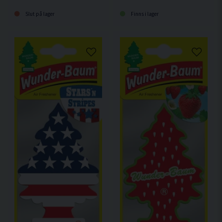
Slut på lager
Finns i lager