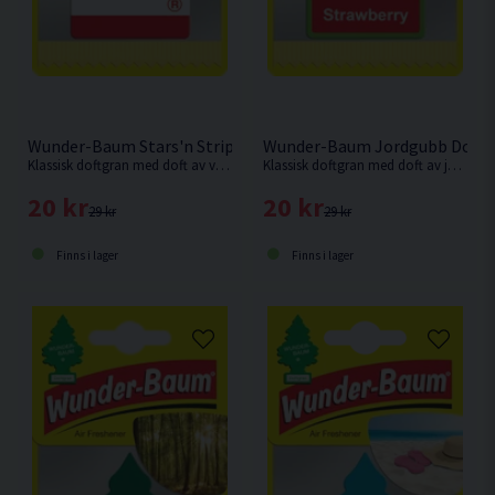
Wunder-Baum Stars'n Stripes Doftgran
Wunder-Baum Jordgubb Doftg
Klassisk doftgran med doft av vanilj.
Klassisk doftgran med doft av jordgubb.
20 kr
20 kr
29 kr
29 kr
Finns i lager
Finns i lager