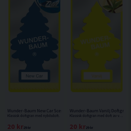
Wunder-Baum New Car Scent Doftgran
Wunder-Baum Vanilj Doftgran
Klassisk doftgran med nybilsdoft.
Klassisk doftgran med doft av vanilj.
20 kr
20 kr
29 kr
29 kr