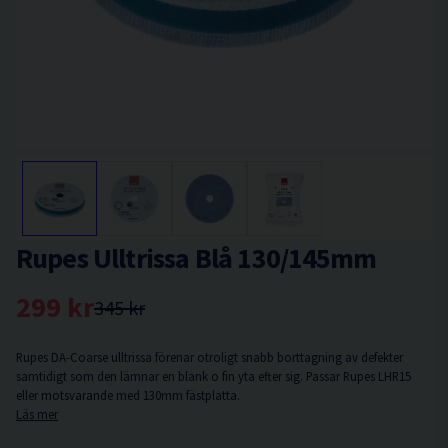
Rupes Ulltrissa Blå 130/145mm
299 kr
345 kr
Rupes DA-Coarse ulltrissa förenar otroligt snabb borttagning av defekter
samtidigt som den lämnar en blank o fin yta efter sig. Passar Rupes LHR15
eller motsvarande med 130mm fästplatta.
Läs mer