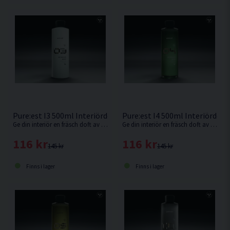
Pure:est I3 500ml Interiördoft Ikonisk
Pure:est I4 500ml Interiördoft 
Ge din interiör en fräsch doft av Pure:est ikonisk doft.
Ge din interiör en fräsch doft av våren i din kupé.
116 kr
116 kr
145 kr
145 kr
Finns i lager
Finns i lager