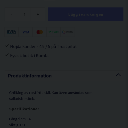
-
+
Lägg i varukorgen
Nöjda kunder - 4.9 / 5 på Trustpilot
Fysisk butik i Kumla
Produktinformation
Grilltång av rostfritt stål. Kan även användas som
salladsbestick.
Specifikationer
Längd cm 34
Vikt g 151