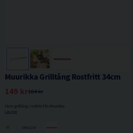
Muurikka Grilltång Rostfritt 34cm
149 kr
184 kr
34cm grilltång i rostfritt från Muurikka.
Läs mer
54921230