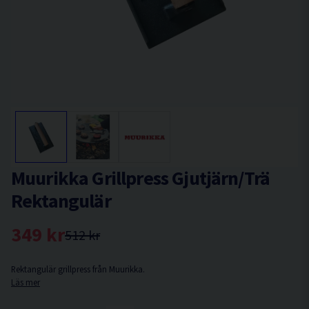
Muurikka Grillpress Gjutjärn/Trä
Rektangulär
349 kr
512 kr
Rektangulär grillpress från Muurikka.
Läs mer