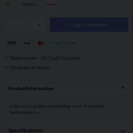
54920850
-
+
Lägg i varukorgen
Nöjda kunder - 4.9 / 5 på Trustpilot
Fysisk butik i Kumla
Produktinformation
Grillpress av gjutjärn med handtag av trä. Även kallad
hamburgarpress.
Specifikationer