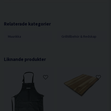
Vikt g 980
Storlek cm 10,5x20,5
Relaterade kategorier
Muurikka
Grilltillbehör & Redskap
Liknande produkter