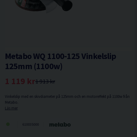
Metabo WQ 1100-125 Vinkelslip
125mm (1100w)
1 119 kr
1 913 kr
Vinkelslip med en skivdiameter på 125mm och en motoreffekt på 1100w från
Metabo.
Läs mer
610035000