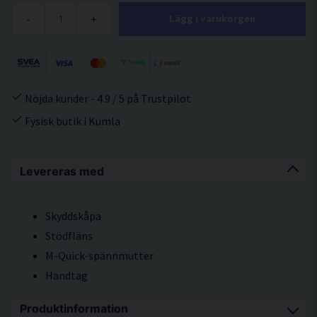
-
+
Lägg i varukorgen
Nöjda kunder - 4.9 / 5 på Trustpilot
Fysisk butik i Kumla
Levereras med
Skyddskåpa
Stödfläns
M-Quick-spännmutter
Handtag
Produktinformation