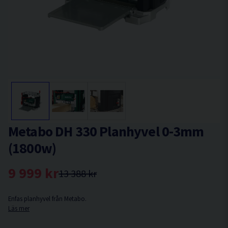
Metabo DH 330 Planhyvel 0-3mm
(1800w)
9 999 kr
13 388 kr
Enfas planhyvel från Metabo.
Läs mer