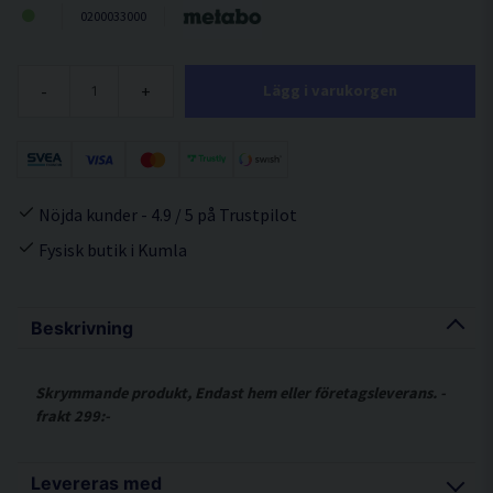
0200033000
-
+
Lägg i varukorgen
Nöjda kunder - 4.9 / 5 på Trustpilot
Fysisk butik i Kumla
Beskrivning
Skrymmande produkt, Endast hem eller företagsleverans. -
frakt 299:-
Levereras med