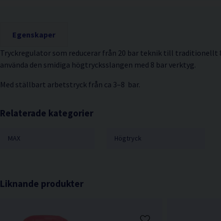
Egenskaper
Tryckregulator som reducerar från 20 bar teknik till traditionell
använda den smidiga högtrycksslangen med 8 bar verktyg.
Med ställbart arbetstryck från ca 3–8 bar.
Relaterade kategorier
MAX
Högtryck
Liknande produkter