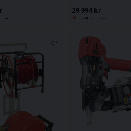
r
29 994 kr
lverkare
Utgått från Tillverkare