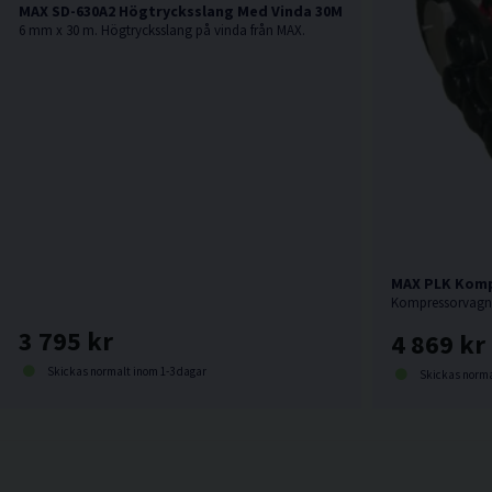
MAX SD-630A2 Högtrycksslang Med Vinda 30M
6 mm x 30 m. Högtrycksslang på vinda från MAX.
MAX PLK Kom
3 795 kr
4 869 kr
Skickas normalt inom 1-3 dagar
Skickas norma