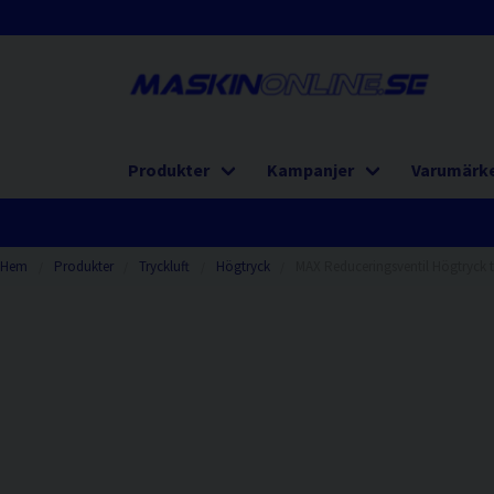
Produkter
Kampanjer
Varumärk
Hem
Produkter
Tryckluft
Högtryck
MAX Reduceringsventil Högtryck ti