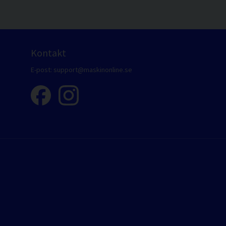
Kontakt
E-post:
support@maskinonline.se