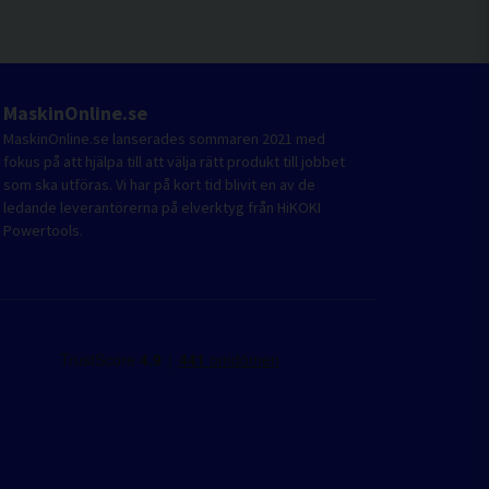
MaskinOnline.se
MaskinOnline.se lanserades sommaren 2021 med
fokus på att hjälpa till att välja rätt produkt till jobbet
som ska utföras. Vi har på kort tid blivit en av de
ledande leverantörerna på elverktyg från HiKOKI
Powertools.