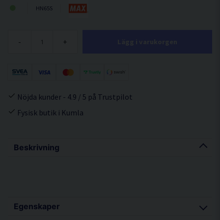
HN65S
-
+
Lägg i varukorgen
Nöjda kunder - 4.9 / 5 på Trustpilot
Fysisk butik i Kumla
Beskrivning
Egenskaper