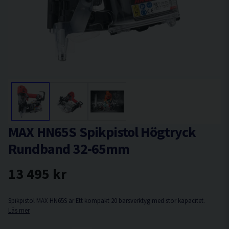
MAX HN65S Spikpistol Högtryck
Rundband 32-65mm
13 495 kr
Spikpistol MAX HN65S är Ett kompakt 20 barsverktyg med stor kapacitet.
Läs mer