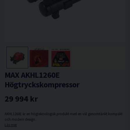
MAX AKHL1260E
Högtryckskompressor
29 994 kr
AKHL1260E är en högteknologisk produkt med en väl genomtänkt kompakt
och modern design.
Läs mer