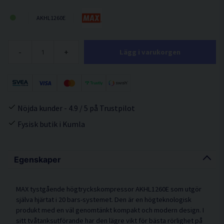
AKHL1260E
-
+
Lägg i varukorgen
Nöjda kunder - 4.9 / 5 på Trustpilot
Fysisk butik i Kumla
Egenskaper
MAX tystgående högtryckskompressor AKHL1260E som utgör
själva hjärtat i 20 bars-systemet. Den är en högteknologisk
produkt med en väl genomtänkt kompakt och modern design. I
sitt tvåtanksutförande har den lägre vikt för bästa rörlighet på