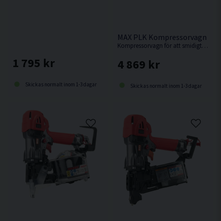
MAX PLK Kompressorvagn
Kompressorvagn för att smidigt ta med sig kompressor och slangvinda.
1 795 kr
4 869 kr
Skickas normalt inom 1-3 dagar
Skickas normalt inom 1-3 dagar