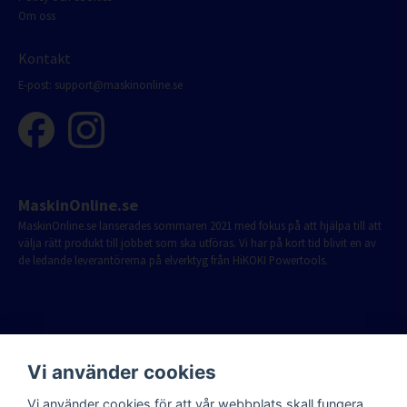
Om oss
Kontakt
E-post:
support@maskinonline.se
MaskinOnline.se
MaskinOnline.se lanserades sommaren 2021 med fokus på att hjälpa till att
välja rätt produkt till jobbet som ska utföras. Vi har på kort tid blivit en av
de ledande leverantörerna på elverktyg från HiKOKI Powertools.
Vi använder cookies
Vi använder cookies för att vår webbplats skall fungera