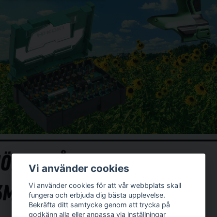
Vi använder cookies
Vi använder cookies för att vår webbplats skall
fungera och erbjuda dig bästa upplevelse.
Bekräfta ditt samtycke genom att trycka på
godkänn alla eller anpassa via inställningar