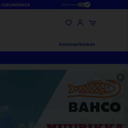
A VARUMÄRKEN
Inkl.moms
Kunskapsbanken