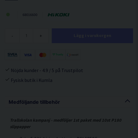
68016600
-
+
Lägg i varukorgen
Nöjda kunder - 4.9 / 5 på Trustpilot
Fysisk butik i Kumla
Medföljande tillbehör
Trallskolan kampanj - medföljer 1st paket med 10st P180
slippapper