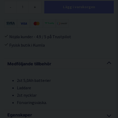
-
+
Lägg i varukorgen
Nöjda kunder - 4.9 / 5 på Trustpilot
Fysisk butik i Kumla
Medföljande tillbehör
2st 5,0Ah batterier
Laddare
2st nycklar
Förvaringsväska.
Egenskaper