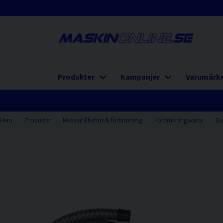
Produkter
Kampanjer
Varumärk
Hem
Produkter
Maskintillbehör & förbrukning
Förbrukningsvaror
Da