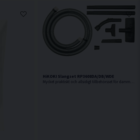
HiKOKI Slangset RP3608DA/DB/WDE
Mycket praktiskt och allsidigt tillbehörsset för dammsugare.