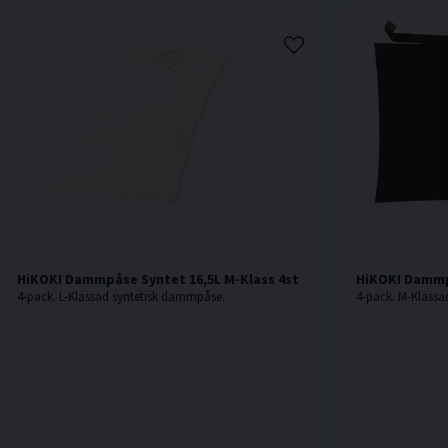
HiKOKI Dammpåse Syntet 16,5L M-Klass 4st
HiKOKI Dammpå
4-pack. L-Klassad syntetisk dammpåse.
4-pack. M-Klassa