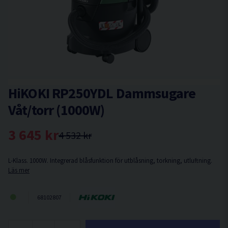
HiKOKI RP250YDL Dammsugare
Våt/torr (1000W)
3 645 kr
4 532 kr
L-Klass. 1000W. Integrerad blåsfunktion för utblåsning, torkning, utluftning.
Läs mer
68102807