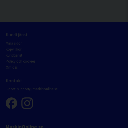
Kundtjänst
Mina sidor
Köpvillkor
Kundtjänst
Policy och cookies
Om oss
Kontakt
E-post:
support@maskinonline.se
MaskinOnline.se