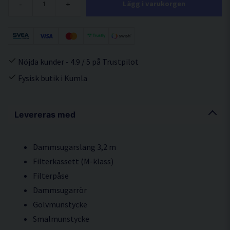
-
+
Lägg i varukorgen
Nöjda kunder - 4.9 / 5 på Trustpilot
Fysisk butik i Kumla
Levereras med
Dammsugarslang 3,2 m
Filterkassett (M-klass)
Filterpåse
Dammsugarrör
Golvmunstycke
Smalmunstycke