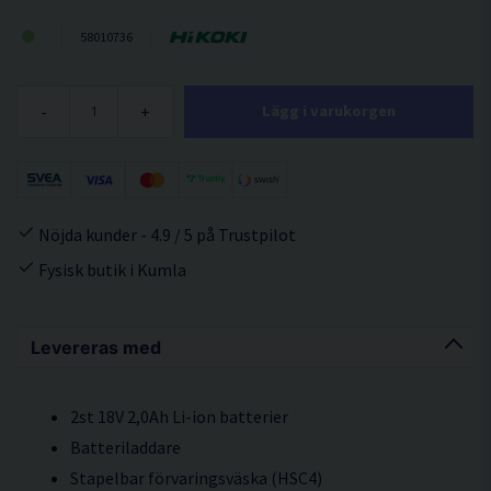
58010736
-
+
Lägg i varukorgen
Nöjda kunder - 4.9 / 5 på Trustpilot
Fysisk butik i Kumla
Levereras med
2st 18V 2,0Ah Li-ion batterier
Batteriladdare
Stapelbar förvaringsväska (HSC4)