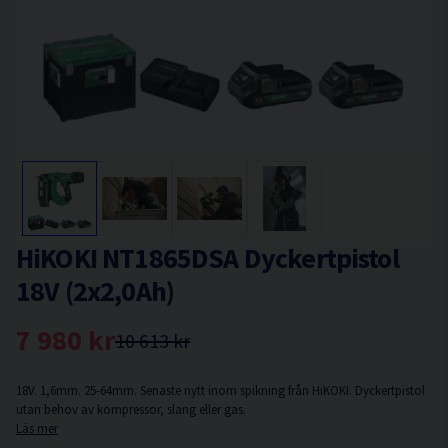
HiKOKI NT1865DSA Dyckertpistol
18V (2x2,0Ah)
7 980 kr
10 613 kr
18V. 1,6mm. 25-64mm. Senaste nytt inom spikning från HiKOKI. Dyckertpistol
utan behov av kompressor, slang eller gas.
Läs mer