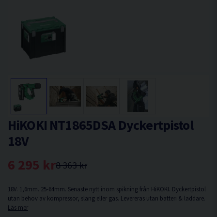
HiKOKI NT1865DSA Dyckertpistol
18V
6 295 kr
8 363 kr
18V. 1,6mm. 25-64mm. Senaste nytt inom spikning från HiKOKI. Dyckertpistol
utan behov av kompressor, slang eller gas. Levereras utan batteri & laddare.
Läs mer