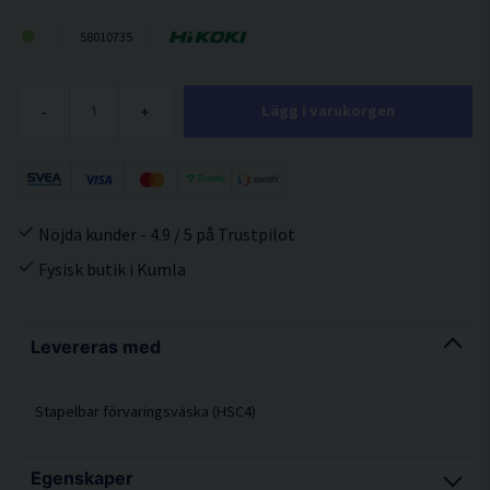
58010735
-
+
Lägg i varukorgen
Nöjda kunder - 4.9 / 5 på Trustpilot
Fysisk butik i Kumla
Levereras med
Stapelbar förvaringsväska (HSC4)
Egenskaper