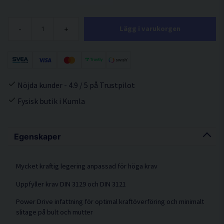
-
+
Lägg i varukorgen
Nöjda kunder - 4.9 / 5 på Trustpilot
Fysisk butik i Kumla
Egenskaper
Mycket kraftig legering anpassad för höga krav
Uppfyller krav DIN 3129 och DIN 3121
Power Drive infattning för optimal kraftöverföring och minimalt
slitage på bult och mutter