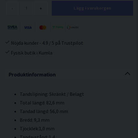
-
+
Lägg i varukorgen
Nöjda kunder - 4.9 / 5 på Trustpilot
Fysisk butik i Kumla
Produktinformation
Tandslipning: Skränkt / Belagt
Total längd: 82,6 mm
Tandad längd: 56,0 mm
Bredd: 9,3 mm
Tjocklek:1,0 mm
Tandavstånd: 1,4