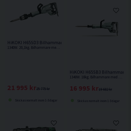
HiKOKI H65SD3 Bilhammare (1340W)
1340W. 20,1kg. Bilhammare med mycket hög avverkningskapacitet
HiKOKI H65SB3 Bilhammare (
1340W. 18kg. Bilhammare med mycket hög avverkningskapacitet
21 995 kr
16 995 kr
25 775 kr
19 682 kr
Skickas normalt inom 1-3 dagar
Skickas normalt inom 1-3 dagar