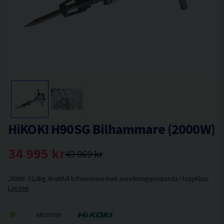
HiKOKI H90SG Bilhammare (2000W)
34 995 kr
43 869 kr
2000W. 32,6kg. Kraftfull bilhammare med avverkningsprestanda i toppklass
Läs mer
68100709